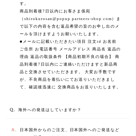
す。
商品到着後7日以内にお客さま係宛
（
shirokurosan@popup.partners-shop.com
）ま
で以下の内容を含む返品希望の旨のお申し出のメ
ールを頂けますようお願いいたします。
■メールに記載いただきたい項目 注文id お名前
ご住所 お電話番号 メールアドレス 商品名 返品の
理由 返品の取扱条件 【商品初期不良の場合】 商
品到着後7日以内にご連絡いただけますと新品商
品と交換させていただきます。 大変お手数です
が、不良商品を着払いにてお送りいただきまし
て、確認後迅速に 交換商品をお送りいたします。
Q.
海外への発送はしていますか？
A.
日本国外からのご注文、日本国外へのご発送など